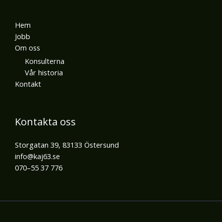
Hem
Jobb
Om oss
Konsulterna
Vår historia
Kontakt
Kontakta oss
Storgatan 39, 83133 Östersund
info@kaj63.se
070–55 37 776